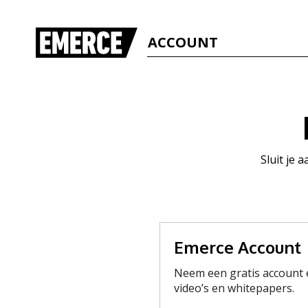
ACCOUNT
Sluit je 
Emerce Account
Neem een gratis account e
video’s en whitepapers.