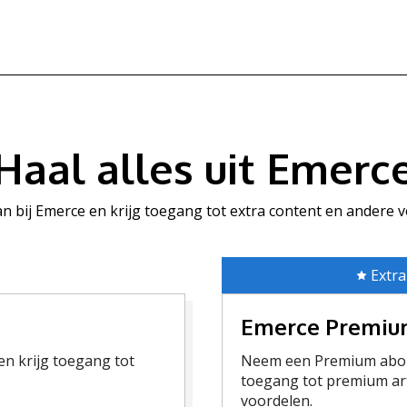
Haal alles uit Emerc
aan bij Emerce en krijg toegang tot extra content en andere 
Extra
Emerce Premi
n krijg toegang tot
Neem een Premium abon
toegang tot premium art
voordelen.