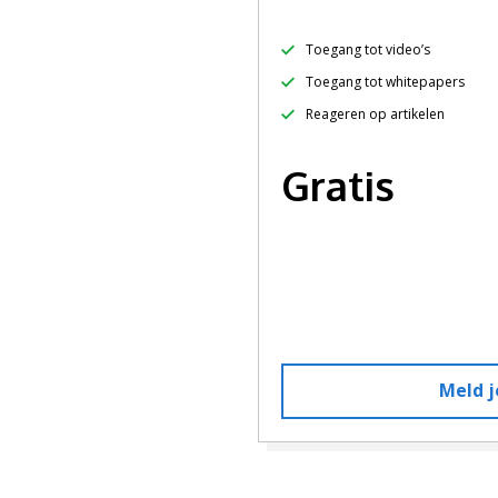
Toegang tot video’s
Toegang tot whitepapers
Reageren op artikelen
Gratis
Meld j