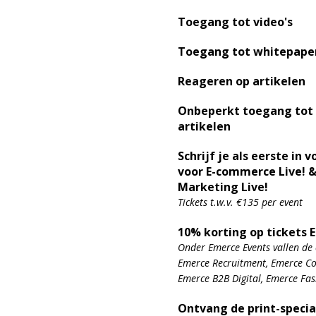
Toegang tot video's
Toegang tot whitepape
Reageren op artikelen
Onbeperkt toegang tot
artikelen
Schrijf je als eerste in v
voor E-commerce Live! &
Marketing Live!
Tickets t.w.v. €135 per event
10% korting op tickets 
Onder Emerce Events vallen de 
Emerce Recruitment, Emerce Con
Emerce B2B Digital, Emerce Fa
Ontvang de print-specia