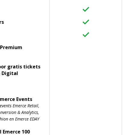
rs
 Premium
oor gratis tickets
 Digital
Emerce Events
events Emerce Retail,
version & Analytics,
shion en Emerce EDAY
l Emerce 100