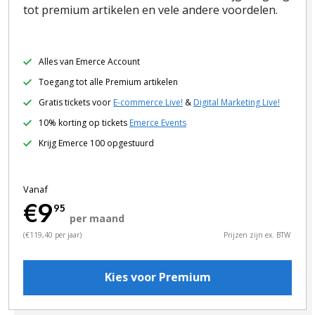
tot premium artikelen en vele andere voordelen.
Alles van Emerce Account
Toegang tot alle Premium artikelen
Gratis tickets voor
E-commerce Live!
&
Digital Marketing Live!
10% korting op tickets
Emerce Events
Krijg Emerce 100 opgestuurd
Vanaf
€9
95
per maand
(€119,40 per jaar)
Prijzen zijn ex. BTW
Kies voor Premium