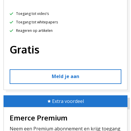
Toegang tot video’s
Toegang tot whitepapers
Reageren op artikelen
Gratis
Meld je aan
Extra voordeel
Emerce Premium
Neem een Premium abonnement en krijg toegang