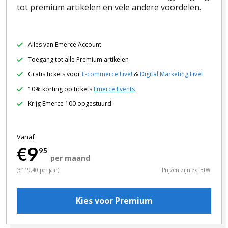
tot premium artikelen en vele andere voordelen.
Alles van Emerce Account
Toegang tot alle Premium artikelen
Gratis tickets voor
E-commerce Live!
&
Digital Marketing Live!
10% korting op tickets
Emerce Events
Krijg Emerce 100 opgestuurd
Vanaf
€9
95
per maand
(€119,40 per jaar)
Prijzen zijn ex. BTW
Kies voor Premium