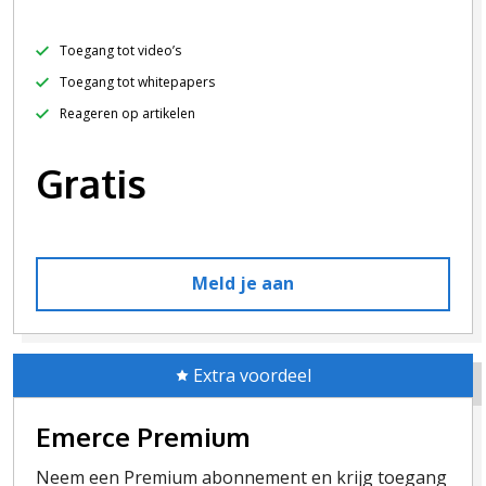
Toegang tot video’s
Toegang tot whitepapers
Reageren op artikelen
Gratis
Meld je aan
Extra voordeel
Emerce Premium
Neem een Premium abonnement en krijg toegang