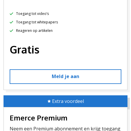
Toegang tot video’s
Toegang tot whitepapers
Reageren op artikelen
Gratis
Meld je aan
Extra voordeel
Emerce Premium
Neem een Premium abonnement en krijg toegang