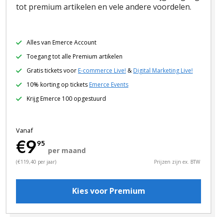
tot premium artikelen en vele andere voordelen.
Alles van Emerce Account
Toegang tot alle Premium artikelen
Gratis tickets voor
E-commerce Live!
&
Digital Marketing Live!
10% korting op tickets
Emerce Events
Krijg Emerce 100 opgestuurd
Vanaf
€9
95
per maand
(€119,40 per jaar)
Prijzen zijn ex. BTW
Kies voor Premium