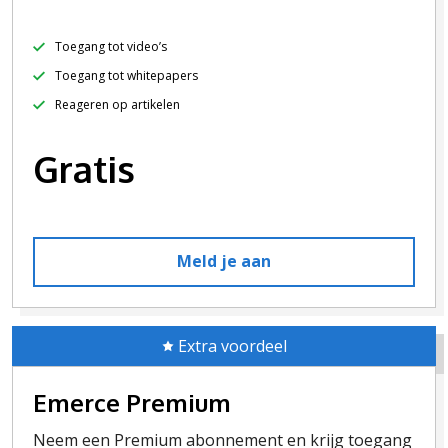
Toegang tot video’s
Toegang tot whitepapers
Reageren op artikelen
Gratis
Meld je aan
Extra voordeel
Emerce Premium
Neem een Premium abonnement en krijg toegang