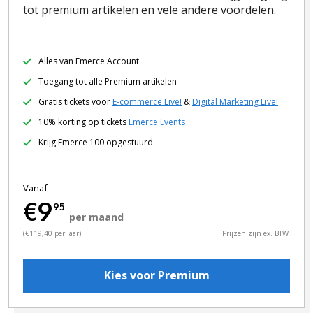
tot premium artikelen en vele andere voordelen.
Alles van Emerce Account
Toegang tot alle Premium artikelen
Gratis tickets voor
E-commerce Live!
&
Digital Marketing Live!
10% korting op tickets
Emerce Events
Krijg Emerce 100 opgestuurd
Vanaf
€9
95
per maand
(€119,40 per jaar)
Prijzen zijn ex. BTW
Kies voor Premium