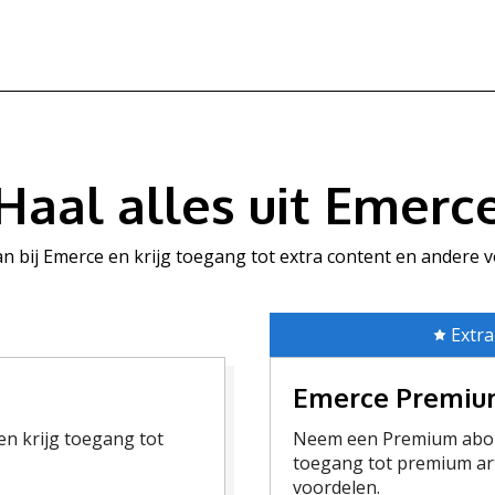
Haal alles uit Emerc
aan bij Emerce en krijg toegang tot extra content en andere 
Extra
Emerce Premi
n krijg toegang tot
Neem een Premium abon
toegang tot premium art
voordelen.