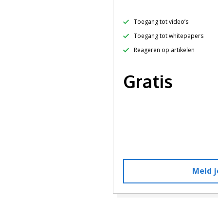
Toegang tot video’s
Toegang tot whitepapers
Reageren op artikelen
Gratis
Meld j