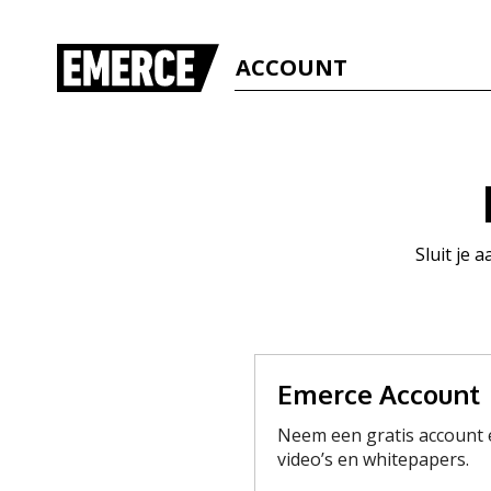
ACCOUNT
Sluit je 
Emerce Account
Neem een gratis account e
video’s en whitepapers.