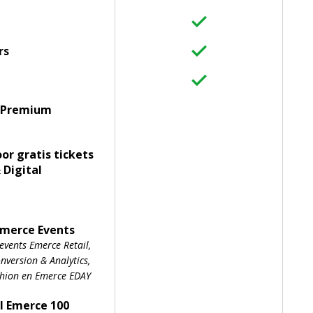
rs
 Premium
oor gratis tickets
 Digital
Emerce Events
events Emerce Retail,
version & Analytics,
shion en Emerce EDAY
l Emerce 100