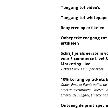
Toegang tot video's
Toegang tot whitepape
Reageren op artikelen
Onbeperkt toegang tot
artikelen
Schrijf je als eerste in v
voor E-commerce Live! &
Marketing Live!
Tickets t.w.v. €135 per event
10% korting op tickets 
Onder Emerce Events vallen de 
Emerce Recruitment, Emerce Con
Emerce B2B Digital, Emerce Fa
Ontvang de print-specia