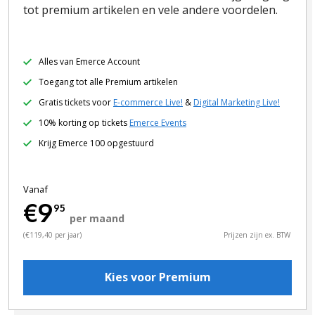
tot premium artikelen en vele andere voordelen.
Alles van Emerce Account
Toegang tot alle Premium artikelen
Gratis tickets voor
E-commerce Live!
&
Digital Marketing Live!
10% korting op tickets
Emerce Events
Krijg Emerce 100 opgestuurd
Vanaf
€9
95
per maand
(€119,40 per jaar)
Prijzen zijn ex. BTW
Kies voor Premium