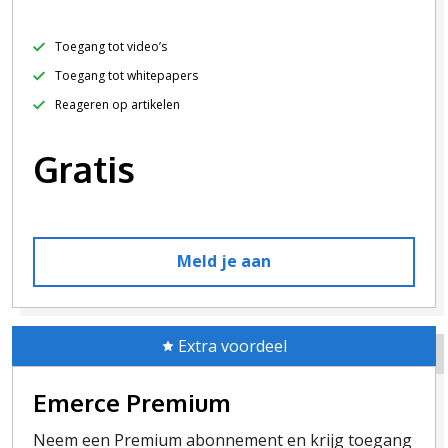
Toegang tot video’s
Toegang tot whitepapers
Reageren op artikelen
Gratis
Meld je aan
Extra voordeel
Emerce Premium
Neem een Premium abonnement en krijg toegang