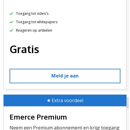
Toegang tot video’s
Toegang tot whitepapers
Reageren op artikelen
Gratis
Meld je aan
Extra voordeel
Emerce Premium
Neem een Premium abonnement en krijg toegang