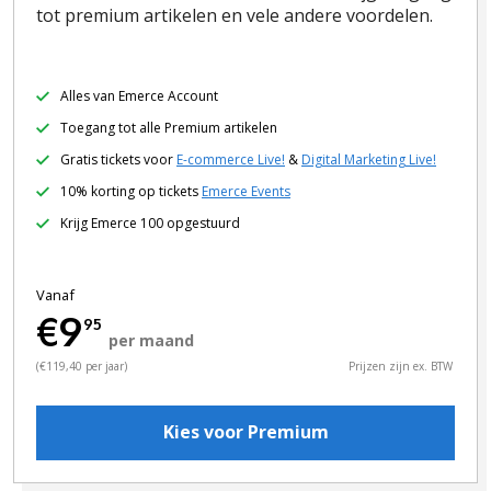
tot premium artikelen en vele andere voordelen.
Alles van Emerce Account
Toegang tot alle Premium artikelen
Gratis tickets voor
E-commerce Live!
&
Digital Marketing Live!
10% korting op tickets
Emerce Events
Krijg Emerce 100 opgestuurd
Vanaf
€9
95
per maand
(€119,40 per jaar)
Prijzen zijn ex. BTW
Kies voor Premium