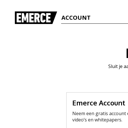
ACCOUNT
Sluit je 
Emerce Account
Neem een gratis account e
video’s en whitepapers.