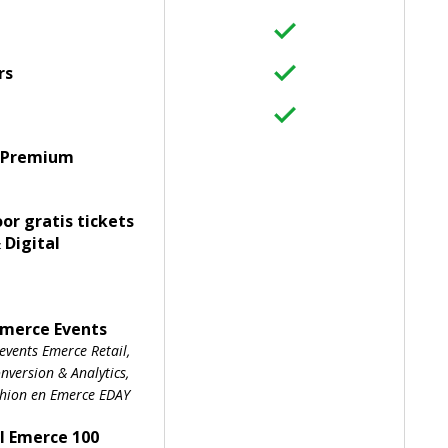
rs
 Premium
oor gratis tickets
 Digital
Emerce Events
events Emerce Retail,
version & Analytics,
shion en Emerce EDAY
l Emerce 100