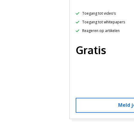
Toegang tot video’s
Toegang tot whitepapers
Reageren op artikelen
Gratis
Meld j