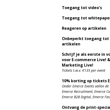
Toegang tot video's
Toegang tot whitepape
Reageren op artikelen
Onbeperkt toegang tot
artikelen
Schrijf je als eerste in v
voor E-commerce Live! &
Marketing Live!
Tickets t.w.v. €135 per event
10% korting op tickets 
Onder Emerce Events vallen de 
Emerce Recruitment, Emerce Con
Emerce B2B Digital, Emerce Fa
Ontvang de print-specia