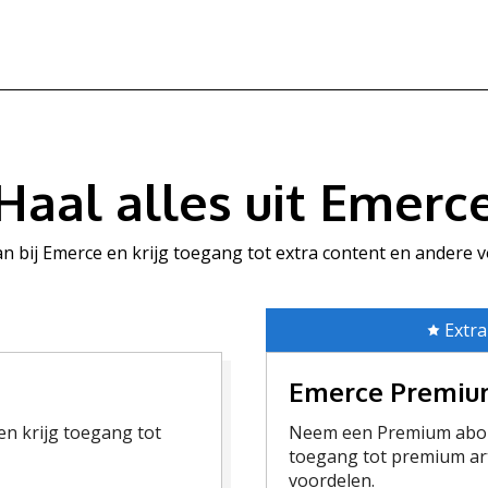
Haal alles uit Emerc
aan bij Emerce en krijg toegang tot extra content en andere 
Extra
Emerce Premi
n krijg toegang tot
Neem een Premium abon
toegang tot premium art
voordelen.