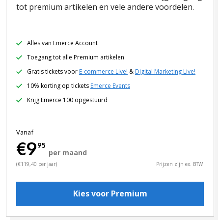
tot premium artikelen en vele andere voordelen.
Alles van Emerce Account
Toegang tot alle Premium artikelen
Gratis tickets voor
E-commerce Live!
&
Digital Marketing Live!
10% korting op tickets
Emerce Events
Krijg Emerce 100 opgestuurd
Vanaf
€9
95
per maand
(€119,40 per jaar)
Prijzen zijn ex. BTW
Kies voor Premium