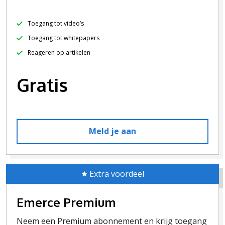
Toegang tot video’s
Toegang tot whitepapers
Reageren op artikelen
Gratis
Meld je aan
Extra voordeel
Emerce Premium
Neem een Premium abonnement en krijg toegang