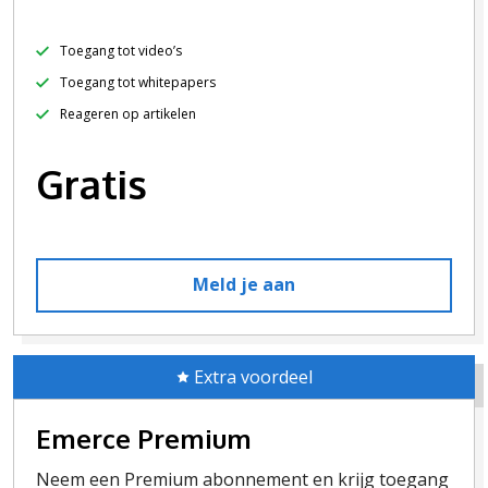
Toegang tot video’s
Toegang tot whitepapers
Reageren op artikelen
Gratis
Meld je aan
Extra voordeel
Emerce Premium
Neem een Premium abonnement en krijg toegang