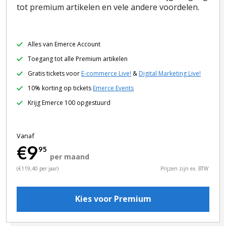
tot premium artikelen en vele andere voordelen.
Alles van Emerce Account
Toegang tot alle Premium artikelen
Gratis tickets voor
E-commerce Live!
&
Digital Marketing Live!
10% korting op tickets
Emerce Events
Krijg Emerce 100 opgestuurd
Vanaf
€9
95
per maand
(€119,40 per jaar)
Prijzen zijn ex. BTW
Kies voor Premium