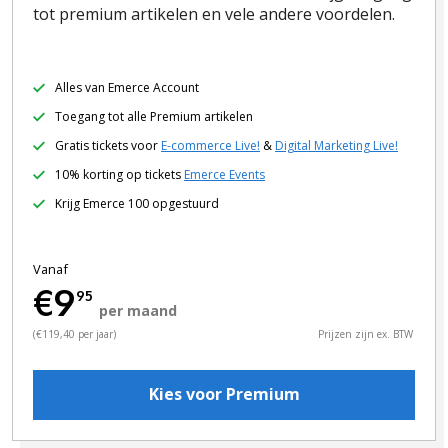
tot premium artikelen en vele andere voordelen.
Alles van Emerce Account
Toegang tot alle Premium artikelen
Gratis tickets voor
E-commerce Live!
&
Digital Marketing Live!
10% korting op tickets
Emerce Events
Krijg Emerce 100 opgestuurd
Vanaf
€9
95
per maand
(€119,40 per jaar)
Prijzen zijn ex. BTW
Kies voor Premium