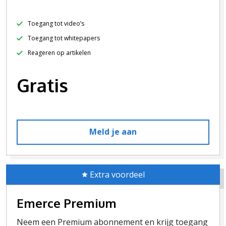
Toegang tot video’s
Toegang tot whitepapers
Reageren op artikelen
Gratis
Meld je aan
Extra voordeel
Emerce Premium
Neem een Premium abonnement en krijg toegang