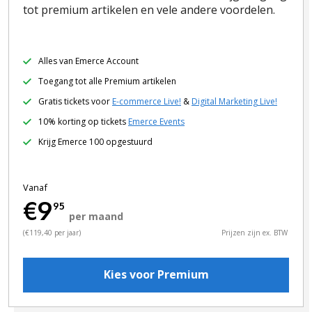
tot premium artikelen en vele andere voordelen.
Alles van Emerce Account
Toegang tot alle Premium artikelen
Gratis tickets voor
E-commerce Live!
&
Digital Marketing Live!
10% korting op tickets
Emerce Events
Krijg Emerce 100 opgestuurd
Vanaf
€9
95
per maand
(€119,40 per jaar)
Prijzen zijn ex. BTW
Kies voor Premium