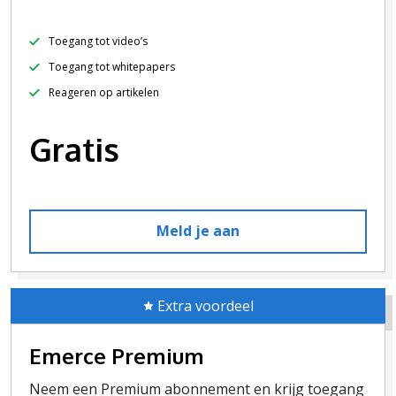
Toegang tot video’s
Toegang tot whitepapers
Reageren op artikelen
Gratis
Meld je aan
Extra voordeel
Emerce Premium
Neem een Premium abonnement en krijg toegang