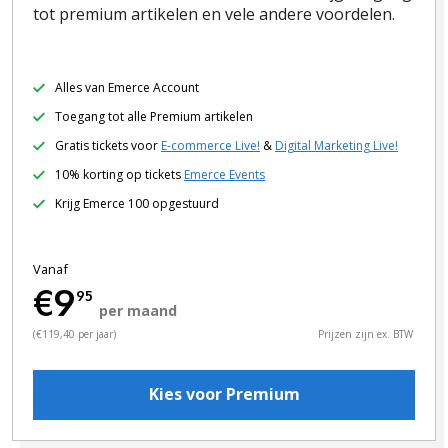
tot premium artikelen en vele andere voordelen.
Alles van Emerce Account
Toegang tot alle Premium artikelen
Gratis tickets voor
E-commerce Live!
&
Digital Marketing Live!
10% korting op tickets
Emerce Events
Krijg Emerce 100 opgestuurd
Vanaf
€9
95
per maand
(€119,40 per jaar)
Prijzen zijn ex. BTW
Kies voor Premium