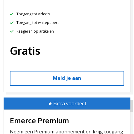
Toegang tot video’s
Toegang tot whitepapers
Reageren op artikelen
Gratis
Meld je aan
Extra voordeel
Emerce Premium
Neem een Premium abonnement en krijg toegang