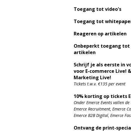
Toegang tot video's
Toegang tot whitepape
Reageren op artikelen
Onbeperkt toegang tot
artikelen
Schrijf je als eerste in v
voor E-commerce Live! &
Marketing Live!
Tickets t.w.v. €135 per event
10% korting op tickets 
Onder Emerce Events vallen de 
Emerce Recruitment, Emerce Con
Emerce B2B Digital, Emerce Fa
Ontvang de print-specia