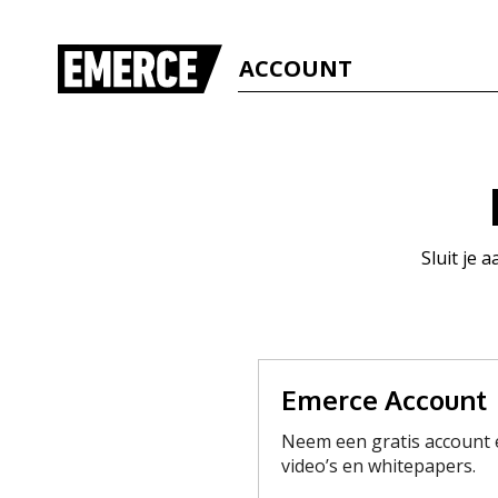
ACCOUNT
Sluit je 
Emerce Account
Neem een gratis account e
video’s en whitepapers.