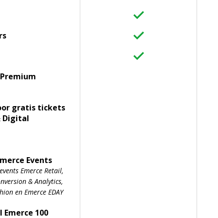
rs
 Premium
oor gratis tickets
 Digital
Emerce Events
events Emerce Retail,
version & Analytics,
shion en Emerce EDAY
l Emerce 100