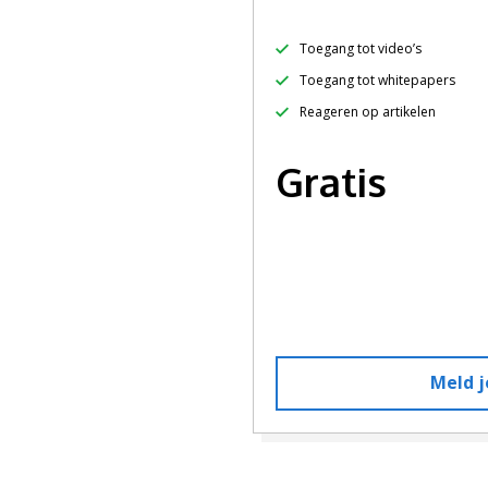
Toegang tot video’s
Toegang tot whitepapers
Reageren op artikelen
Gratis
Meld j