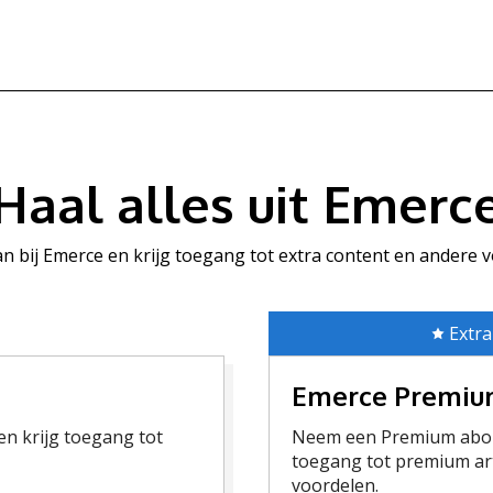
Haal alles uit Emerc
aan bij Emerce en krijg toegang tot extra content en andere 
Extra
Emerce Premi
n krijg toegang tot
Neem een Premium abon
toegang tot premium art
voordelen.