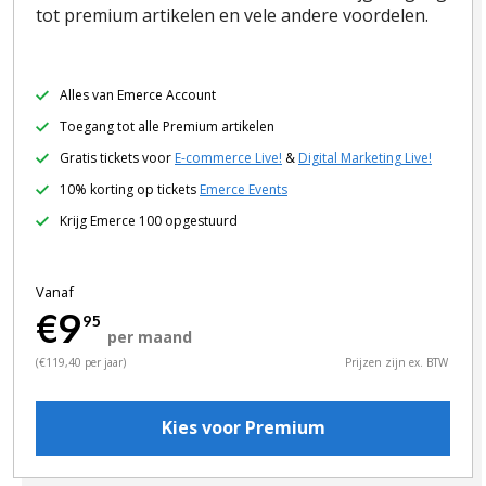
tot premium artikelen en vele andere voordelen.
Alles van Emerce Account
Toegang tot alle Premium artikelen
Gratis tickets voor
E-commerce Live!
&
Digital Marketing Live!
10% korting op tickets
Emerce Events
Krijg Emerce 100 opgestuurd
Vanaf
€9
95
per maand
(€119,40 per jaar)
Prijzen zijn ex. BTW
Kies voor Premium