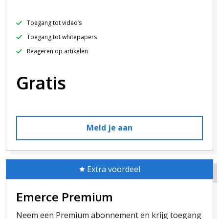
Toegang tot video’s
Toegang tot whitepapers
Reageren op artikelen
Gratis
Meld je aan
Extra voordeel
Emerce Premium
Neem een Premium abonnement en krijg toegang