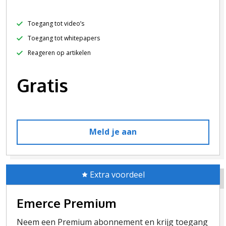
Toegang tot video’s
Toegang tot whitepapers
Reageren op artikelen
Gratis
Meld je aan
Extra voordeel
Emerce Premium
Neem een Premium abonnement en krijg toegang