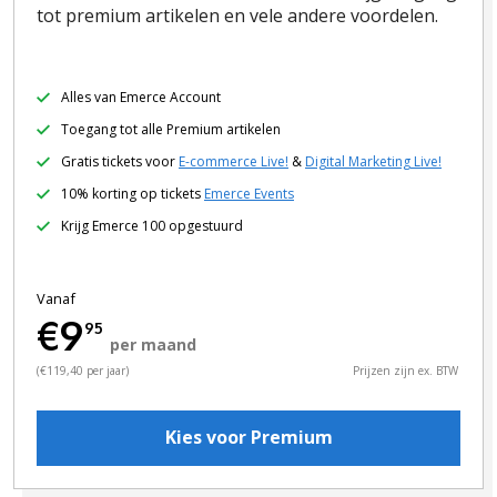
tot premium artikelen en vele andere voordelen.
Alles van Emerce Account
Toegang tot alle Premium artikelen
Gratis tickets voor
E-commerce Live!
&
Digital Marketing Live!
10% korting op tickets
Emerce Events
Krijg Emerce 100 opgestuurd
Vanaf
€9
95
per maand
(€119,40 per jaar)
Prijzen zijn ex. BTW
Kies voor Premium