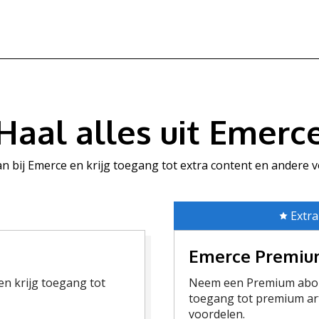
Haal alles uit Emerc
aan bij Emerce en krijg toegang tot extra content en andere 
Extra
Emerce Premi
n krijg toegang tot
Neem een Premium abon
toegang tot premium art
voordelen.