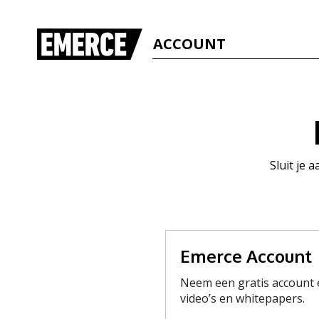
ACCOUNT
Sluit je 
Emerce Account
Neem een gratis account e
video’s en whitepapers.