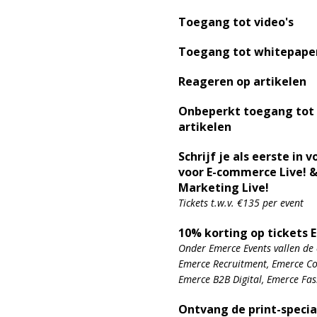
Toegang tot video's
Toegang tot whitepape
Reageren op artikelen
Onbeperkt toegang tot
artikelen
Schrijf je als eerste in v
voor E-commerce Live! &
Marketing Live!
Tickets t.w.v. €135 per event
10% korting op tickets 
Onder Emerce Events vallen de 
Emerce Recruitment, Emerce Con
Emerce B2B Digital, Emerce Fa
Ontvang de print-specia