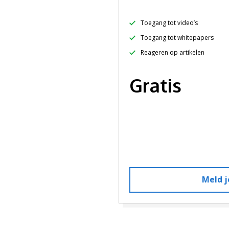
Toegang tot video’s
Toegang tot whitepapers
Reageren op artikelen
Gratis
Meld j