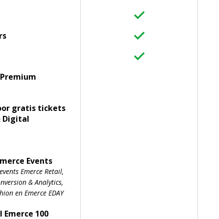
rs
 Premium
oor gratis tickets
 Digital
Emerce Events
events Emerce Retail,
version & Analytics,
shion en Emerce EDAY
l Emerce 100