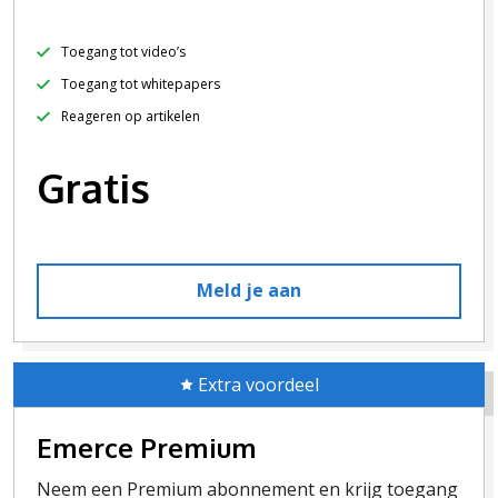
Toegang tot video’s
Toegang tot whitepapers
Reageren op artikelen
Gratis
Meld je aan
Extra voordeel
Emerce Premium
Neem een Premium abonnement en krijg toegang