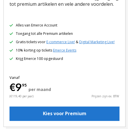
tot premium artikelen en vele andere voordelen.
Alles van Emerce Account
Toegang tot alle Premium artikelen
Gratis tickets voor
E-commerce Live!
&
Digital Marketing Live!
10% korting op tickets
Emerce Events
Krijg Emerce 100 opgestuurd
Vanaf
€9
95
per maand
(€119,40 per jaar)
Prijzen zijn ex. BTW
Kies voor Premium