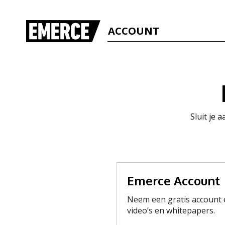
ACCOUNT
Sluit je 
Emerce Account
Neem een gratis account e
video’s en whitepapers.