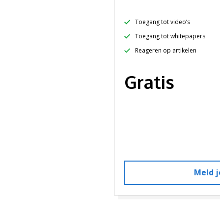
Toegang tot video’s
Toegang tot whitepapers
Reageren op artikelen
Gratis
Meld j