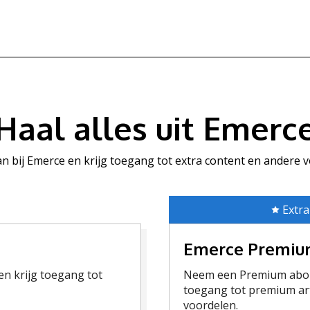
Haal alles uit Emerc
aan bij Emerce en krijg toegang tot extra content en andere 
Extra
Emerce Premi
n krijg toegang tot
Neem een Premium abon
toegang tot premium art
voordelen.