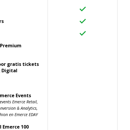
rs
 Premium
oor gratis tickets
 Digital
Emerce Events
events Emerce Retail,
version & Analytics,
shion en Emerce EDAY
l Emerce 100