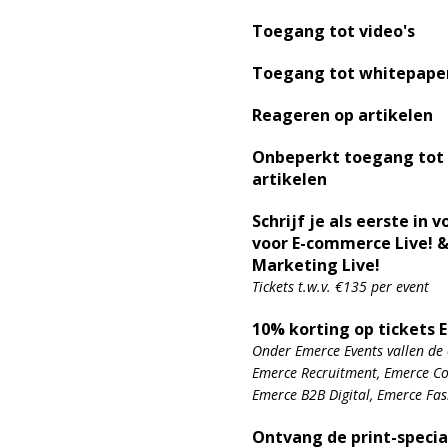
Toegang tot video's
Toegang tot whitepape
Reageren op artikelen
Onbeperkt toegang tot
artikelen
Schrijf je als eerste in v
voor E-commerce Live! &
Marketing Live!
Tickets t.w.v. €135 per event
10% korting op tickets 
Onder Emerce Events vallen de 
Emerce Recruitment, Emerce Con
Emerce B2B Digital, Emerce Fa
Ontvang de print-specia