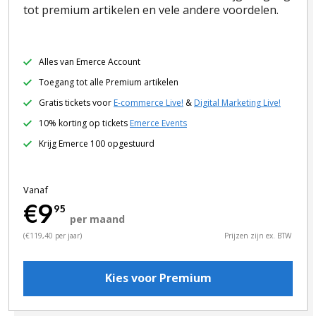
tot premium artikelen en vele andere voordelen.
Alles van Emerce Account
Toegang tot alle Premium artikelen
Gratis tickets voor
E-commerce Live!
&
Digital Marketing Live!
10% korting op tickets
Emerce Events
Krijg Emerce 100 opgestuurd
Vanaf
€9
95
per maand
(€119,40 per jaar)
Prijzen zijn ex. BTW
Kies voor Premium