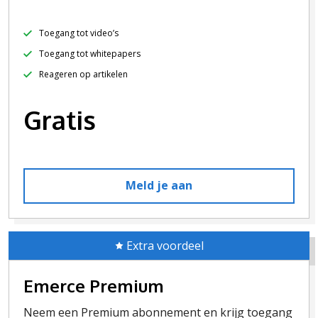
Toegang tot video’s
Toegang tot whitepapers
Reageren op artikelen
Gratis
Meld je aan
Extra voordeel
Emerce Premium
Neem een Premium abonnement en krijg toegang