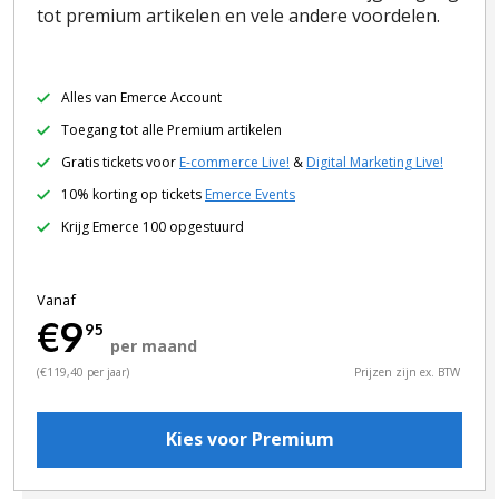
tot premium artikelen en vele andere voordelen.
Alles van Emerce Account
Toegang tot alle Premium artikelen
Gratis tickets voor
E-commerce Live!
&
Digital Marketing Live!
10% korting op tickets
Emerce Events
Krijg Emerce 100 opgestuurd
Vanaf
€9
95
per maand
(€119,40 per jaar)
Prijzen zijn ex. BTW
Kies voor Premium