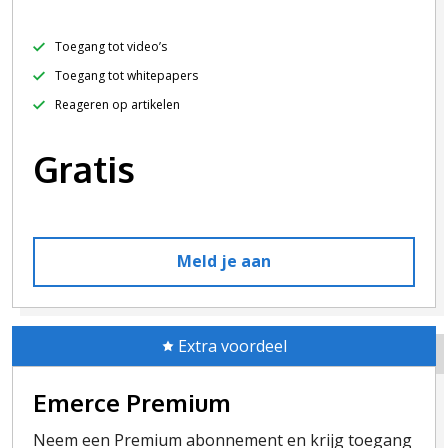
Toegang tot video’s
Toegang tot whitepapers
Reageren op artikelen
Gratis
Meld je aan
Extra voordeel
Emerce Premium
Neem een Premium abonnement en krijg toegang