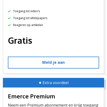
Toegang tot video’s
Toegang tot whitepapers
Reageren op artikelen
Gratis
Meld je aan
Extra voordeel
Emerce Premium
Neem een Premium abonnement en krijg toegang