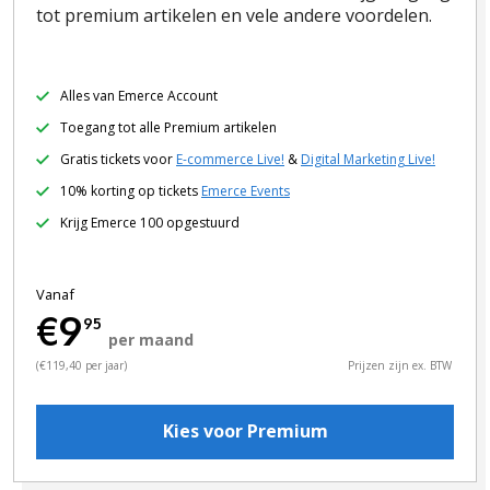
tot premium artikelen en vele andere voordelen.
Alles van Emerce Account
Toegang tot alle Premium artikelen
Gratis tickets voor
E-commerce Live!
&
Digital Marketing Live!
10% korting op tickets
Emerce Events
Krijg Emerce 100 opgestuurd
Vanaf
€9
95
per maand
(€119,40 per jaar)
Prijzen zijn ex. BTW
Kies voor Premium