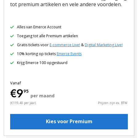
tot premium artikelen en vele andere voordelen.
Alles van Emerce Account
Toegang tot alle Premium artikelen
Gratis tickets voor
E-commerce Live!
&
Digital Marketing Live!
10% korting op tickets
Emerce Events
Krijg Emerce 100 opgestuurd
Vanaf
€9
95
per maand
(€119,40 per jaar)
Prijzen zijn ex. BTW
Kies voor Premium