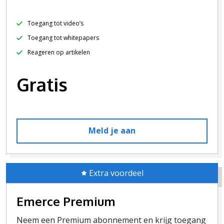
Toegang tot video’s
Toegang tot whitepapers
Reageren op artikelen
Gratis
Meld je aan
Extra voordeel
Emerce Premium
Neem een Premium abonnement en krijg toegang