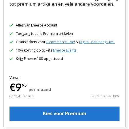
tot premium artikelen en vele andere voordelen.
Alles van Emerce Account
Toegang tot alle Premium artikelen
Gratis tickets voor
E-commerce Live!
&
Digital Marketing Live!
10% korting op tickets
Emerce Events
Krijg Emerce 100 opgestuurd
Vanaf
€9
95
per maand
(€119,40 per jaar)
Prijzen zijn ex. BTW
Kies voor Premium