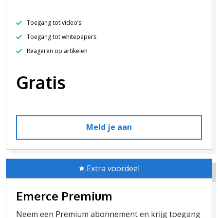
Toegang tot video’s
Toegang tot whitepapers
Reageren op artikelen
Gratis
Meld je aan
Extra voordeel
Emerce Premium
Neem een Premium abonnement en krijg toegang