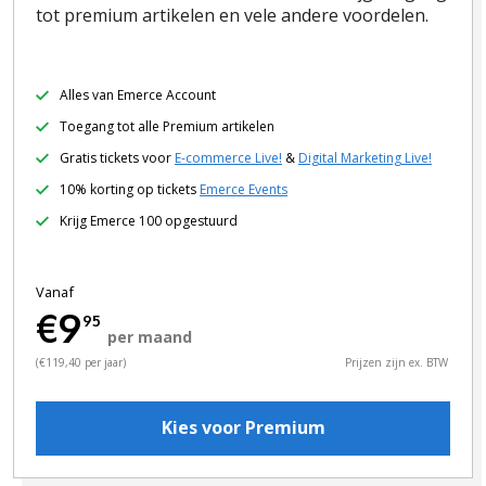
tot premium artikelen en vele andere voordelen.
Alles van Emerce Account
Toegang tot alle Premium artikelen
Gratis tickets voor
E-commerce Live!
&
Digital Marketing Live!
10% korting op tickets
Emerce Events
Krijg Emerce 100 opgestuurd
Vanaf
€9
95
per maand
(€119,40 per jaar)
Prijzen zijn ex. BTW
Kies voor Premium