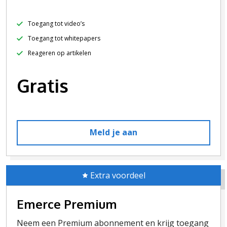
Toegang tot video’s
Toegang tot whitepapers
Reageren op artikelen
Gratis
Meld je aan
Extra voordeel
Emerce Premium
Neem een Premium abonnement en krijg toegang