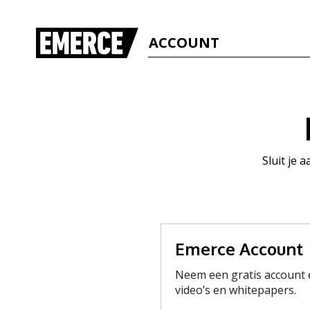
ACCOUNT
Sluit je 
Emerce Account
Neem een gratis account e
video’s en whitepapers.