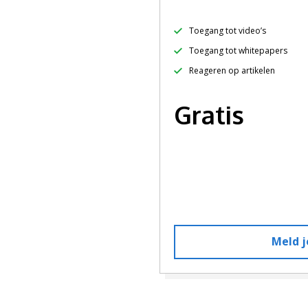
Toegang tot video’s
Toegang tot whitepapers
Reageren op artikelen
Gratis
Meld j