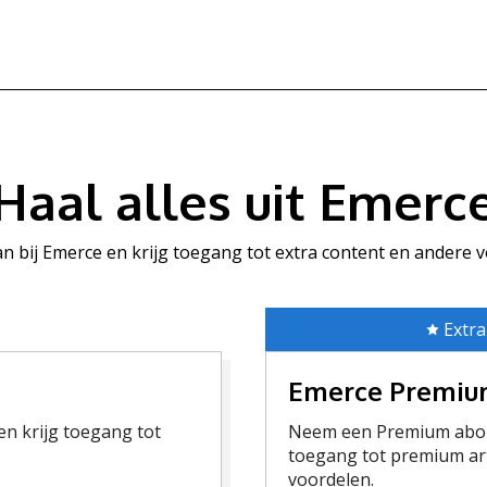
Haal alles uit Emerc
aan bij Emerce en krijg toegang tot extra content en andere 
Extra
Emerce Premi
n krijg toegang tot
Neem een Premium abon
toegang tot premium art
voordelen.