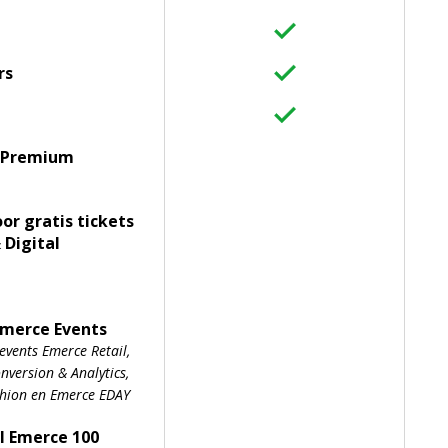
rs
 Premium
oor gratis tickets
 Digital
Emerce Events
events Emerce Retail,
version & Analytics,
shion en Emerce EDAY
l Emerce 100