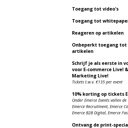
Toegang tot video's
Toegang tot whitepape
Reageren op artikelen
Onbeperkt toegang tot
artikelen
Schrijf je als eerste in v
voor E-commerce Live! &
Marketing Live!
Tickets t.w.v. €135 per event
10% korting op tickets 
Onder Emerce Events vallen de 
Emerce Recruitment, Emerce Con
Emerce B2B Digital, Emerce Fa
Ontvang de print-specia