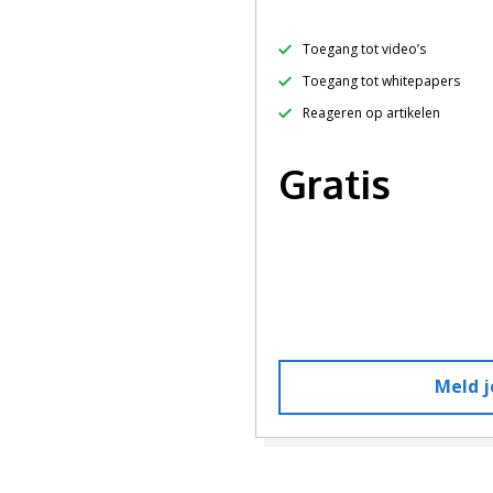
Toegang tot video’s
Toegang tot whitepapers
Reageren op artikelen
Gratis
Meld j