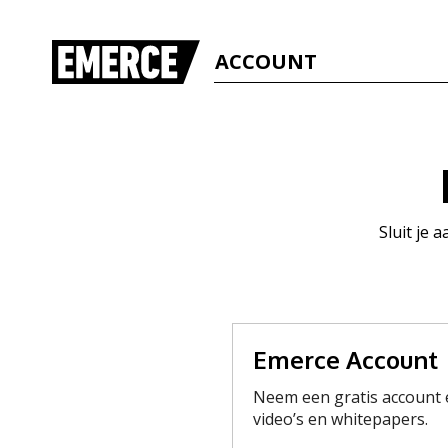
ACCOUNT
Sluit je 
Emerce Account
Neem een gratis account e
video’s en whitepapers.