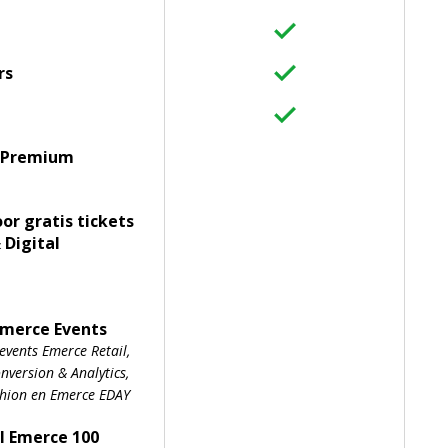
rs
 Premium
oor gratis tickets
 Digital
Emerce Events
events Emerce Retail,
version & Analytics,
shion en Emerce EDAY
l Emerce 100