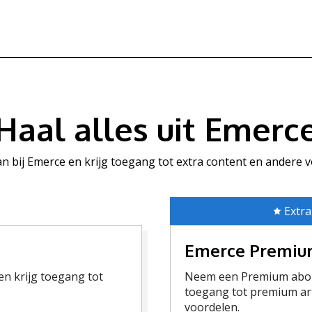
Haal alles uit Emerc
aan bij Emerce en krijg toegang tot extra content en andere 
Extra
Emerce Premi
n krijg toegang tot
Neem een Premium abon
toegang tot premium art
voordelen.