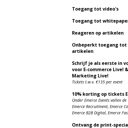
Toegang tot video's
Toegang tot whitepape
Reageren op artikelen
Onbeperkt toegang tot
artikelen
Schrijf je als eerste in v
voor E-commerce Live! &
Marketing Live!
Tickets t.w.v. €135 per event
10% korting op tickets 
Onder Emerce Events vallen de 
Emerce Recruitment, Emerce Con
Emerce B2B Digital, Emerce Fa
Ontvang de print-specia