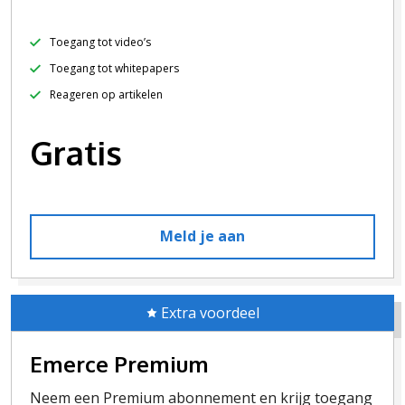
Toegang tot video’s
Toegang tot whitepapers
Reageren op artikelen
Gratis
Meld je aan
Extra voordeel
Emerce Premium
Neem een Premium abonnement en krijg toegang