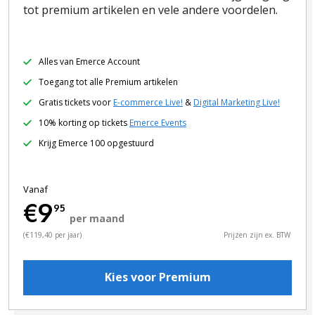
tot premium artikelen en vele andere voordelen.
Alles van Emerce Account
Toegang tot alle Premium artikelen
Gratis tickets voor
E-commerce Live!
&
Digital Marketing Live!
10% korting op tickets
Emerce Events
Krijg Emerce 100 opgestuurd
Vanaf
€9
95
per maand
(€119,40 per jaar)
Prijzen zijn ex. BTW
Kies voor Premium