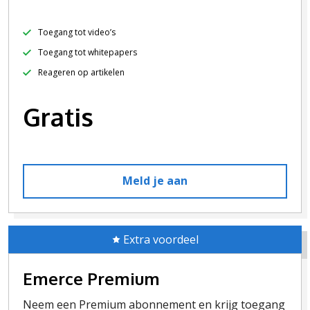
Toegang tot video’s
Toegang tot whitepapers
Reageren op artikelen
Gratis
Meld je aan
Extra voordeel
Emerce Premium
Neem een Premium abonnement en krijg toegang