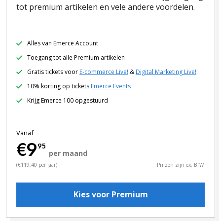
tot premium artikelen en vele andere voordelen.
Alles van Emerce Account
Toegang tot alle Premium artikelen
Gratis tickets voor
E-commerce Live!
&
Digital Marketing Live!
10% korting op tickets
Emerce Events
Krijg Emerce 100 opgestuurd
Vanaf
€9
95
per maand
(€119,40 per jaar)
Prijzen zijn ex. BTW
Kies voor Premium