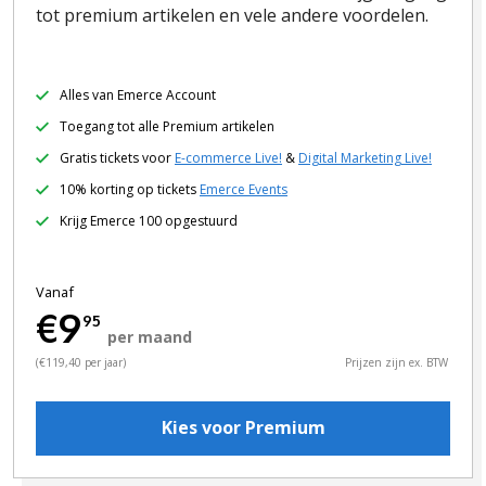
tot premium artikelen en vele andere voordelen.
Alles van Emerce Account
Toegang tot alle Premium artikelen
Gratis tickets voor
E-commerce Live!
&
Digital Marketing Live!
10% korting op tickets
Emerce Events
Krijg Emerce 100 opgestuurd
Vanaf
€9
95
per maand
(€119,40 per jaar)
Prijzen zijn ex. BTW
Kies voor Premium