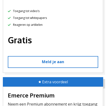
Toegang tot video’s
Toegang tot whitepapers
Reageren op artikelen
Gratis
Meld je aan
Extra voordeel
Emerce Premium
Neem een Premium abonnement en krijg toegang