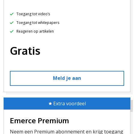
Toegang tot video’s
Toegang tot whitepapers
Reageren op artikelen
Gratis
Meld je aan
Extra voordeel
Emerce Premium
Neem een Premium abonnement en krijg toegang