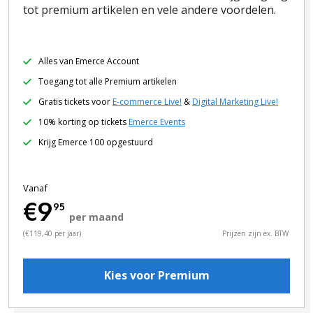
tot premium artikelen en vele andere voordelen.
Alles van Emerce Account
Toegang tot alle Premium artikelen
Gratis tickets voor
E-commerce Live!
&
Digital Marketing Live!
10% korting op tickets
Emerce Events
Krijg Emerce 100 opgestuurd
Vanaf
€9
95
per maand
(€119,40 per jaar)
Prijzen zijn ex. BTW
Kies voor Premium