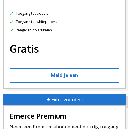
Toegang tot video’s
Toegang tot whitepapers
Reageren op artikelen
Gratis
Meld je aan
Extra voordeel
Emerce Premium
Neem een Premium abonnement en krijg toegang