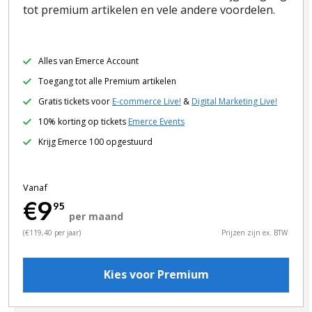
tot premium artikelen en vele andere voordelen.
Alles van Emerce Account
Toegang tot alle Premium artikelen
Gratis tickets voor
E-commerce Live!
&
Digital Marketing Live!
10% korting op tickets
Emerce Events
Krijg Emerce 100 opgestuurd
Vanaf
€9
95
per maand
(€119,40 per jaar)
Prijzen zijn ex. BTW
Kies voor Premium