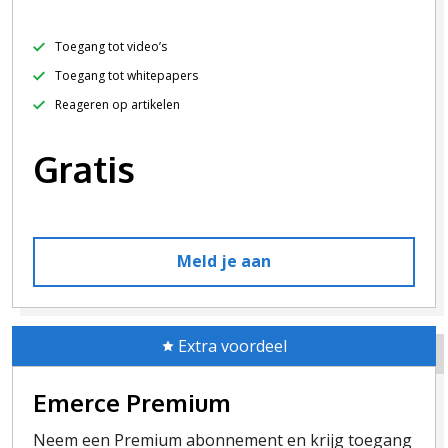
Toegang tot video’s
Toegang tot whitepapers
Reageren op artikelen
Gratis
Meld je aan
Extra voordeel
Emerce Premium
Neem een Premium abonnement en krijg toegang