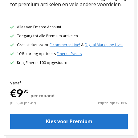
tot premium artikelen en vele andere voordelen.
Alles van Emerce Account
Toegang tot alle Premium artikelen
Gratis tickets voor
E-commerce Live!
&
Digital Marketing Live!
10% korting op tickets
Emerce Events
Krijg Emerce 100 opgestuurd
Vanaf
€9
95
per maand
(€119,40 per jaar)
Prijzen zijn ex. BTW
Kies voor Premium