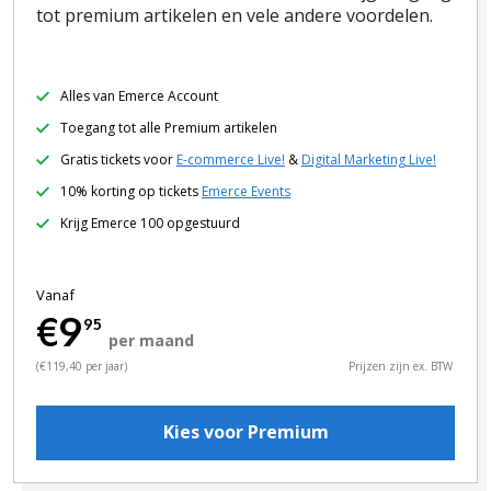
tot premium artikelen en vele andere voordelen.
Alles van Emerce Account
Toegang tot alle Premium artikelen
Gratis tickets voor
E-commerce Live!
&
Digital Marketing Live!
10% korting op tickets
Emerce Events
Krijg Emerce 100 opgestuurd
Vanaf
€9
95
per maand
(€119,40 per jaar)
Prijzen zijn ex. BTW
Kies voor Premium