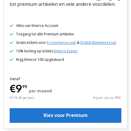
tot premium artikelen en vele andere voordelen.
Alles van Emerce Account
Toegang tot alle Premium artikelen
Gratis tickets voor
E-commerce Live!
&
Digital Marketing Live!
10% korting op tickets
Emerce Events
Krijg Emerce 100 opgestuurd
Vanaf
€9
95
per maand
(€119,40 per jaar)
Prijzen zijn ex. BTW
Kies voor Premium