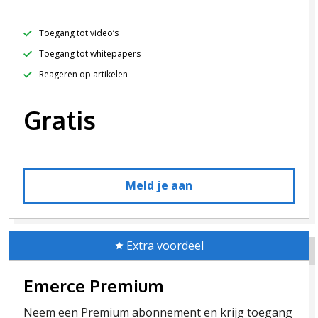
Toegang tot video’s
Toegang tot whitepapers
Reageren op artikelen
Gratis
Meld je aan
Extra voordeel
Emerce Premium
Neem een Premium abonnement en krijg toegang