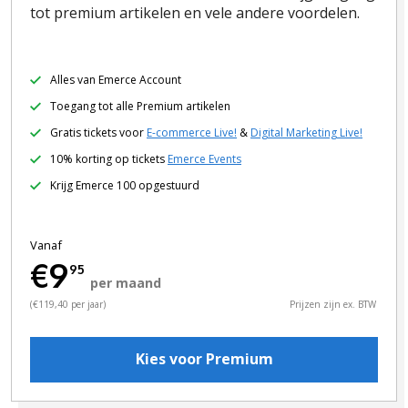
tot premium artikelen en vele andere voordelen.
Alles van Emerce Account
Toegang tot alle Premium artikelen
Gratis tickets voor
E-commerce Live!
&
Digital Marketing Live!
10% korting op tickets
Emerce Events
Krijg Emerce 100 opgestuurd
Vanaf
€9
95
per maand
(€119,40 per jaar)
Prijzen zijn ex. BTW
Kies voor Premium