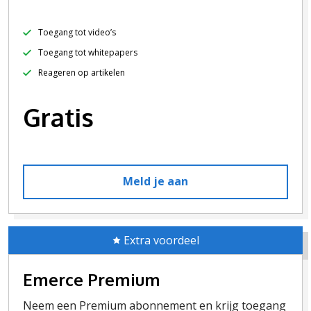
Toegang tot video’s
Toegang tot whitepapers
Reageren op artikelen
Gratis
Meld je aan
Extra voordeel
Emerce Premium
Neem een Premium abonnement en krijg toegang