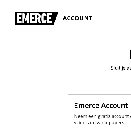
ACCOUNT
Sluit je 
Emerce Account
Neem een gratis account e
video’s en whitepapers.