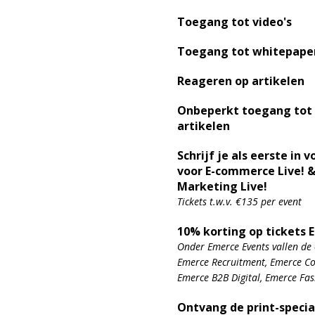
Toegang tot video's
Toegang tot whitepape
Reageren op artikelen
Onbeperkt toegang tot
artikelen
Schrijf je als eerste in v
voor E-commerce Live! &
Marketing Live!
Tickets t.w.v. €135 per event
10% korting op tickets 
Onder Emerce Events vallen de 
Emerce Recruitment, Emerce Con
Emerce B2B Digital, Emerce Fa
Ontvang de print-specia