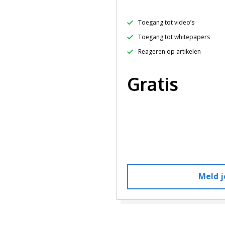
Toegang tot video’s
Toegang tot whitepapers
Reageren op artikelen
Gratis
Meld j