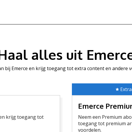
Haal alles uit Emerc
aan bij Emerce en krijg toegang tot extra content en andere 
Extra
Emerce Premi
n krijg toegang tot
Neem een Premium abon
toegang tot premium art
voordelen.