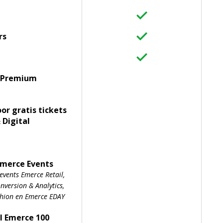
rs
 Premium
oor gratis tickets
 Digital
Emerce Events
events Emerce Retail,
version & Analytics,
shion en Emerce EDAY
l Emerce 100