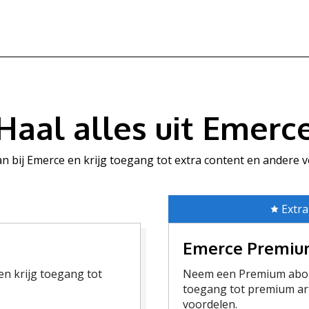
Haal alles uit Emerc
aan bij Emerce en krijg toegang tot extra content en andere 
Extra
Emerce Premi
n krijg toegang tot
Neem een Premium abon
toegang tot premium art
voordelen.