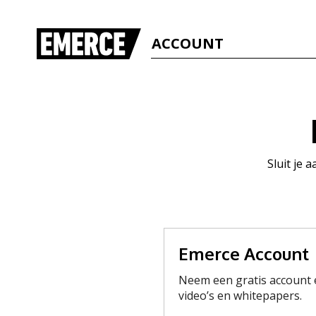
ACCOUNT
Sluit je 
Emerce Account
Neem een gratis account e
video’s en whitepapers.