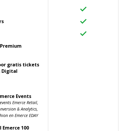
rs
 Premium
oor gratis tickets
 Digital
Emerce Events
events Emerce Retail,
version & Analytics,
shion en Emerce EDAY
l Emerce 100