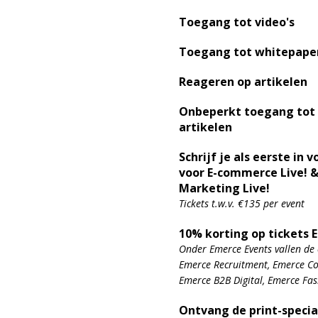
Toegang tot video's
Toegang tot whitepape
Reageren op artikelen
Onbeperkt toegang tot
artikelen
Schrijf je als eerste in v
voor E-commerce Live! &
Marketing Live!
Tickets t.w.v. €135 per event
10% korting op tickets 
Onder Emerce Events vallen de 
Emerce Recruitment, Emerce Con
Emerce B2B Digital, Emerce Fa
Ontvang de print-specia