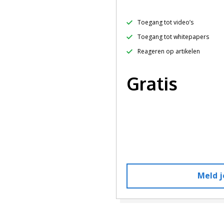
Toegang tot video’s
Toegang tot whitepapers
Reageren op artikelen
Gratis
Meld j