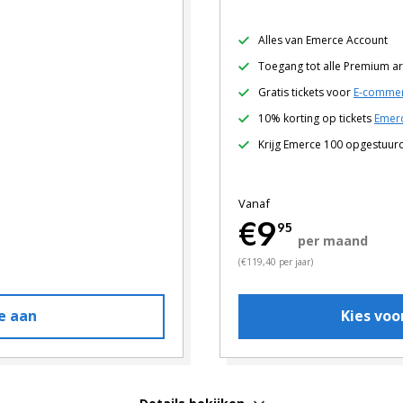
Alles van Emerce Account
Toegang tot alle Premium ar
Gratis tickets voor
E-commer
10% korting op tickets
Emerc
Krijg Emerce 100 opgestuur
Vanaf
€9
95
per maand
(€119,40 per jaar)
e aan
Kies vo