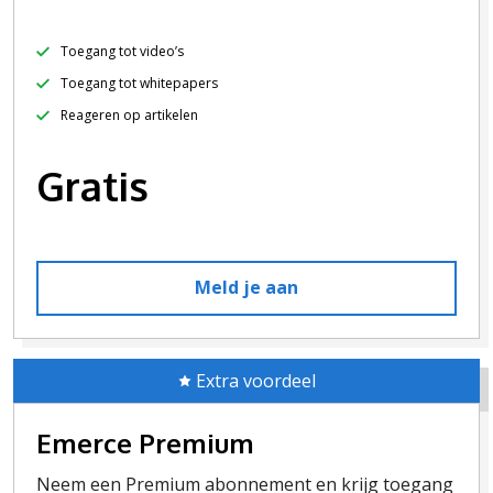
Toegang tot video’s
Toegang tot whitepapers
Reageren op artikelen
Gratis
Meld je aan
Extra voordeel
Emerce Premium
Neem een Premium abonnement en krijg toegang