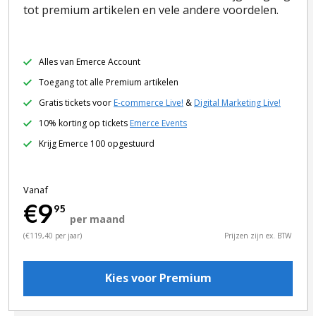
tot premium artikelen en vele andere voordelen.
Alles van Emerce Account
Toegang tot alle Premium artikelen
Gratis tickets voor
E-commerce Live!
&
Digital Marketing Live!
10% korting op tickets
Emerce Events
Krijg Emerce 100 opgestuurd
Vanaf
€9
95
per maand
(€119,40 per jaar)
Prijzen zijn ex. BTW
Kies voor Premium