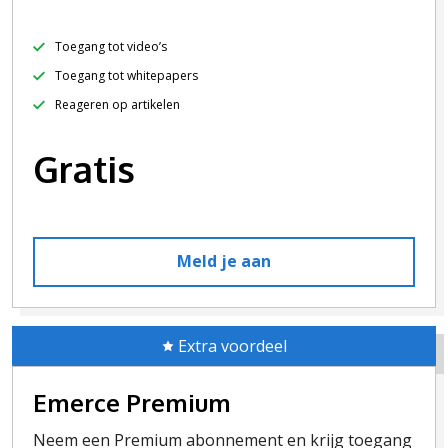
Toegang tot video’s
Toegang tot whitepapers
Reageren op artikelen
Gratis
Meld je aan
Extra voordeel
Emerce Premium
Neem een Premium abonnement en krijg toegang