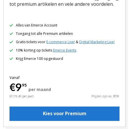
tot premium artikelen en vele andere voordelen.
Alles van Emerce Account
Toegang tot alle Premium artikelen
Gratis tickets voor
E-commerce Live!
&
Digital Marketing Live!
10% korting op tickets
Emerce Events
Krijg Emerce 100 opgestuurd
Vanaf
€9
95
per maand
(€119,40 per jaar)
Prijzen zijn ex. BTW
Kies voor Premium