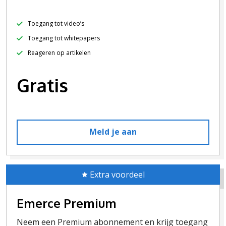
Toegang tot video’s
Toegang tot whitepapers
Reageren op artikelen
Gratis
Meld je aan
Extra voordeel
Emerce Premium
Neem een Premium abonnement en krijg toegang