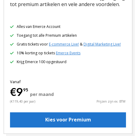
tot premium artikelen en vele andere voordelen.
Alles van Emerce Account
Toegang tot alle Premium artikelen
Gratis tickets voor
E-commerce Live!
&
Digital Marketing Live!
10% korting op tickets
Emerce Events
Krijg Emerce 100 opgestuurd
Vanaf
€9
95
per maand
(€119,40 per jaar)
Prijzen zijn ex. BTW
Kies voor Premium