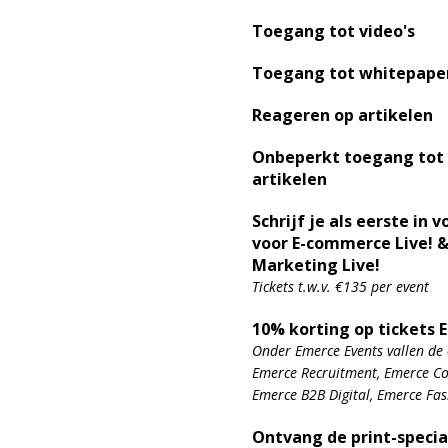
Toegang tot video's
Toegang tot whitepape
Reageren op artikelen
Onbeperkt toegang tot
artikelen
Schrijf je als eerste in v
voor E-commerce Live! &
Marketing Live!
Tickets t.w.v. €135 per event
10% korting op tickets 
Onder Emerce Events vallen de 
Emerce Recruitment, Emerce Con
Emerce B2B Digital, Emerce Fa
Ontvang de print-specia