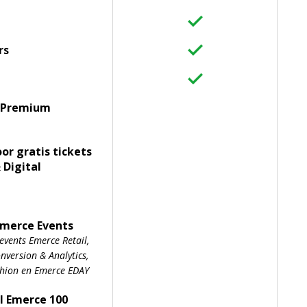
rs
 Premium
oor gratis tickets
 Digital
Emerce Events
events Emerce Retail,
version & Analytics,
shion en Emerce EDAY
l Emerce 100