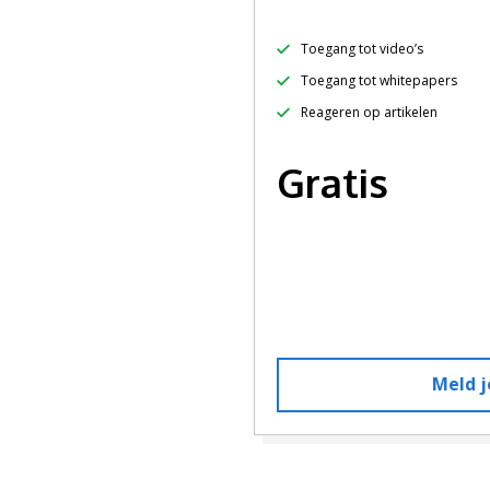
Toegang tot video’s
Toegang tot whitepapers
Reageren op artikelen
Gratis
Meld j