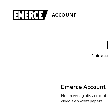
ACCOUNT
Sluit je 
Emerce Account
Neem een gratis account e
video’s en whitepapers.