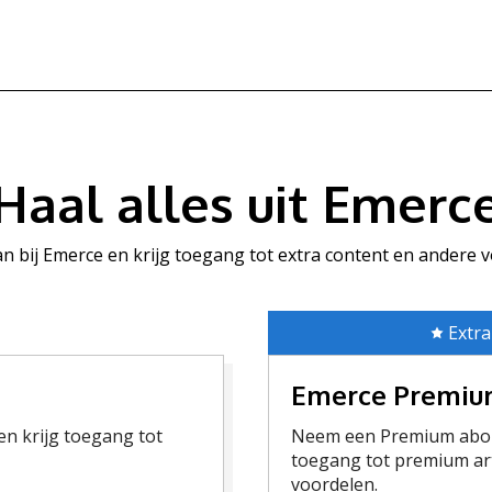
Haal alles uit Emerc
aan bij Emerce en krijg toegang tot extra content en andere 
Extra
Emerce Premi
n krijg toegang tot
Neem een Premium abon
toegang tot premium art
voordelen.