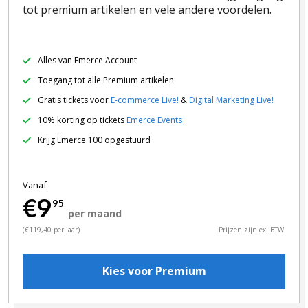
tot premium artikelen en vele andere voordelen.
Alles van Emerce Account
Toegang tot alle Premium artikelen
Gratis tickets voor
E-commerce Live!
&
Digital Marketing Live!
10% korting op tickets
Emerce Events
Krijg Emerce 100 opgestuurd
Vanaf
€9
95
per maand
(€119,40 per jaar)
Prijzen zijn ex. BTW
Kies voor Premium