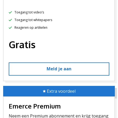
Toegang tot video’s
Toegang tot whitepapers
Reageren op artikelen
Gratis
Meld je aan
Extra voordeel
Emerce Premium
Neem een Premium abonnement en krijg toegang