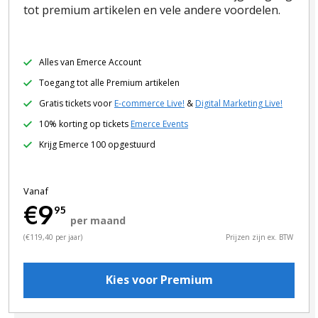
tot premium artikelen en vele andere voordelen.
Alles van Emerce Account
Toegang tot alle Premium artikelen
Gratis tickets voor
E-commerce Live!
&
Digital Marketing Live!
10% korting op tickets
Emerce Events
Krijg Emerce 100 opgestuurd
Vanaf
€9
95
per maand
(€119,40 per jaar)
Prijzen zijn ex. BTW
Kies voor Premium