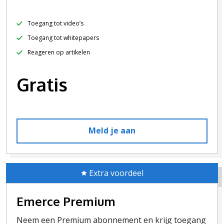
Toegang tot video’s
Toegang tot whitepapers
Reageren op artikelen
Gratis
Meld je aan
Extra voordeel
Emerce Premium
Neem een Premium abonnement en krijg toegang