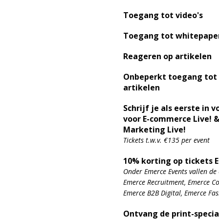
Toegang tot video's
Toegang tot whitepape
Reageren op artikelen
Onbeperkt toegang tot
artikelen
Schrijf je als eerste in v
voor E-commerce Live! &
Marketing Live!
Tickets t.w.v. €135 per event
10% korting op tickets 
Onder Emerce Events vallen de 
Emerce Recruitment, Emerce Con
Emerce B2B Digital, Emerce Fa
Ontvang de print-specia