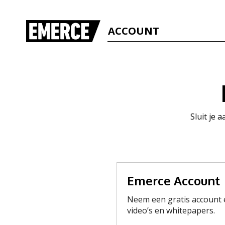
ACCOUNT
Sluit je 
Emerce Account
Neem een gratis account e
video’s en whitepapers.