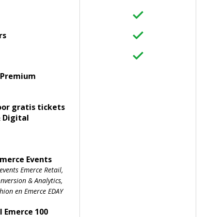
rs
 Premium
oor gratis tickets
 Digital
Emerce Events
events Emerce Retail,
version & Analytics,
shion en Emerce EDAY
l Emerce 100