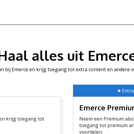
Haal alles uit Emerc
aan bij Emerce en krijg toegang tot extra content en andere 
Extra
Emerce Premi
n krijg toegang tot
Neem een Premium abon
toegang tot premium art
voordelen.