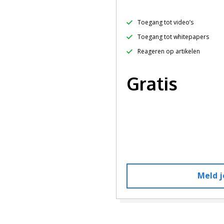
Toegang tot video’s
Toegang tot whitepapers
Reageren op artikelen
Gratis
Meld j